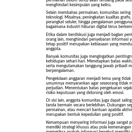
permainan belum tentu akan terulang pada ses
menghindari kesimpulan yang keliru.
Selain membahas permainan, komunitas sering
teknologi. Misalnya, peningkatan kualitas grafi
perangkat seluler, hingga pengalaman penggun
bagaimana industri hiburan digital terus berke
Etika dalam berdiskusi juga menjadi bagian p
orang lain, menghindari penyebaran informasi ya
tetap positif merupakan kebiasaan yang mendu
anggota.
Banyak komunitas juga mengingatkan pentingnya
kehidupan sehari-hari. Menetapkan batas waktu
serta mengutamakan tanggung jawab pribadi me
berpengalaman.
Pengelolaan anggaran menjadi tema yang tidak
umumnya menyarankan agar seseorang tidak m
perjudian. Menentukan batas pengeluaran sej
risiko keputusan yang didorong oleh emosi.
Di sisi lain, anggota komunitas juga dapat sal
tanda bermain secara berlebihan. Dukungan sep
permainan, atau mencari bantuan apabila aktiv
merupakan bentuk kepedulian yang positif.
Kemampuan menyaring informasi juga sangat pe
memiliki strategi khusus atau pola kemenanga
memeriksa apakah informasi tersebut memiliki