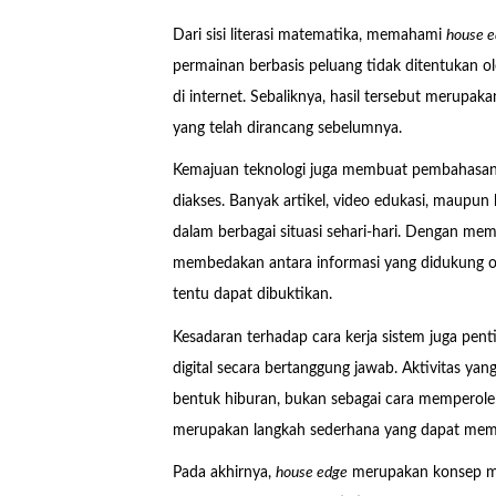
Dari sisi literasi matematika, memahami
house 
permainan berbasis peluang tidak ditentukan ol
di internet. Sebaliknya, hasil tersebut merupaka
yang telah dirancang sebelumnya.
Kemajuan teknologi juga membuat pembahasan 
diakses. Banyak artikel, video edukasi, maupun
dalam berbagai situasi sehari-hari. Dengan me
membedakan antara informasi yang didukung o
tentu dapat dibuktikan.
Kesadaran terhadap cara kerja sistem juga p
digital secara bertanggung jawab. Aktivitas ya
bentuk hiburan, bukan sebagai cara memperol
merupakan langkah sederhana yang dapat memb
Pada akhirnya,
house edge
merupakan konsep ma