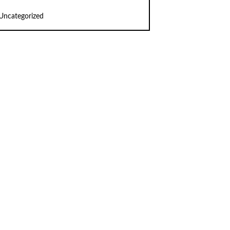
Uncategorized