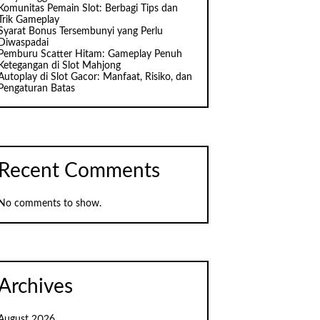
Komunitas Pemain Slot: Berbagi Tips dan
Trik Gameplay
Syarat Bonus Tersembunyi yang Perlu
Diwaspadai
Pemburu Scatter Hitam: Gameplay Penuh
Ketegangan di Slot Mahjong
Autoplay di Slot Gacor: Manfaat, Risiko, dan
Pengaturan Batas
Recent Comments
No comments to show.
Archives
August 2026