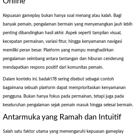
Online
Kepuasan gameplay bukan hanya soal menang atau kalah. Bagi
banyak pemain, pengalaman bermain yang menyenangkan jauh lebih
penting dibandingkan hasil akhir. Aspek seperti tampilan visual,
kecepatan permainan, variasi fitur, hingga kenyamanan navigasi
memiliki peran besar. Platform yang mampu menghadirkan
pengalaman seimbang antara tantangan dan hiburan cenderung
mendapatkan respons positif dari komunitas pemain.
Dalam konteks ini, badak178 sering disebut sebagai contoh
bagaimana sebuah platform dapat memprioritaskan kenyamanan
pengguna. Bukan hanya fokus pada permainan, tetapi juga pada
keseluruhan pengalaman sejak pemain masuk hingga selesai bermain.
Antarmuka yang Ramah dan Intuitif
Salah satu faktor utama yang memengaruhi kepuasan gameplay