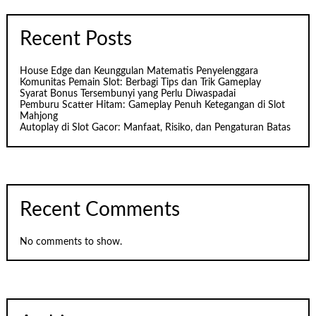
Recent Posts
House Edge dan Keunggulan Matematis Penyelenggara
Komunitas Pemain Slot: Berbagi Tips dan Trik Gameplay
Syarat Bonus Tersembunyi yang Perlu Diwaspadai
Pemburu Scatter Hitam: Gameplay Penuh Ketegangan di Slot
Mahjong
Autoplay di Slot Gacor: Manfaat, Risiko, dan Pengaturan Batas
Recent Comments
No comments to show.