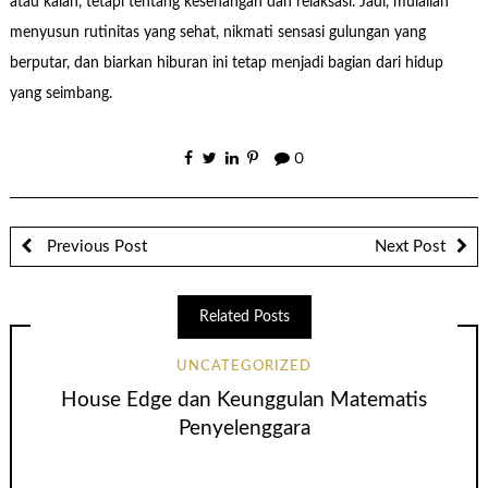
atau kalah, tetapi tentang kesenangan dan relaksasi. Jadi, mulailah
menyusun rutinitas yang sehat, nikmati sensasi gulungan yang
berputar, dan biarkan hiburan ini tetap menjadi bagian dari hidup
yang seimbang.
0
Previous Post
Next Post
Related Posts
UNCATEGORIZED
House Edge dan Keunggulan Matematis
Penyelenggara