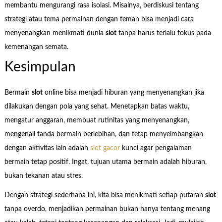
membantu mengurangi rasa isolasi. Misalnya, berdiskusi tentang
strategi atau tema permainan dengan teman bisa menjadi cara
menyenangkan menikmati dunia
slot
tanpa harus terlalu fokus pada
kemenangan semata.
Kesimpulan
Bermain
slot
online bisa menjadi hiburan yang menyenangkan jika
dilakukan dengan pola yang sehat. Menetapkan batas waktu,
mengatur anggaran, membuat rutinitas yang menyenangkan,
mengenali tanda bermain berlebihan, dan tetap menyeimbangkan
dengan aktivitas lain adalah
slot gacor
kunci agar pengalaman
bermain tetap positif. Ingat, tujuan utama bermain adalah hiburan,
bukan tekanan atau stres.
Dengan strategi sederhana ini, kita bisa menikmati setiap putaran
slot
tanpa overdo, menjadikan permainan bukan hanya tentang menang