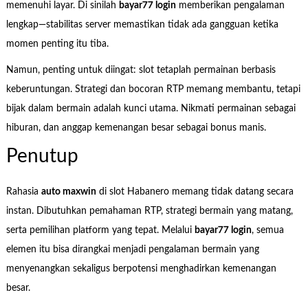
memenuhi layar. Di sinilah
bayar77 login
memberikan pengalaman
lengkap—stabilitas server memastikan tidak ada gangguan ketika
momen penting itu tiba.
Namun, penting untuk diingat: slot tetaplah permainan berbasis
keberuntungan. Strategi dan bocoran RTP memang membantu, tetapi
bijak dalam bermain adalah kunci utama. Nikmati permainan sebagai
hiburan, dan anggap kemenangan besar sebagai bonus manis.
Penutup
Rahasia
auto maxwin
di slot Habanero memang tidak datang secara
instan. Dibutuhkan pemahaman RTP, strategi bermain yang matang,
serta pemilihan platform yang tepat. Melalui
bayar77 login
, semua
elemen itu bisa dirangkai menjadi pengalaman bermain yang
menyenangkan sekaligus berpotensi menghadirkan kemenangan
besar.