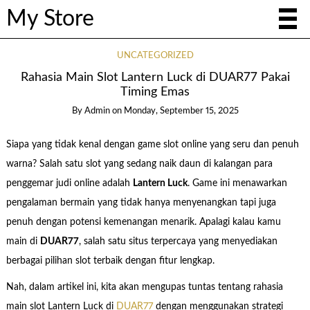
My Store
UNCATEGORIZED
Rahasia Main Slot Lantern Luck di DUAR77 Pakai
Timing Emas
By
Admin
on
Monday, September 15, 2025
Siapa yang tidak kenal dengan game slot online yang seru dan penuh
warna? Salah satu slot yang sedang naik daun di kalangan para
penggemar judi online adalah
Lantern Luck
. Game ini menawarkan
pengalaman bermain yang tidak hanya menyenangkan tapi juga
penuh dengan potensi kemenangan menarik. Apalagi kalau kamu
main di
DUAR77
, salah satu situs terpercaya yang menyediakan
berbagai pilihan slot terbaik dengan fitur lengkap.
Nah, dalam artikel ini, kita akan mengupas tuntas tentang rahasia
main slot Lantern Luck di
DUAR77
dengan menggunakan strategi