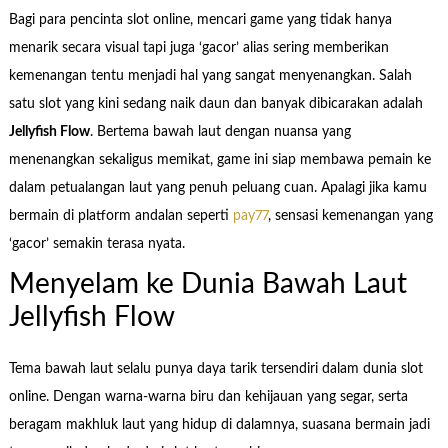
Bagi para pencinta slot online, mencari game yang tidak hanya
menarik secara visual tapi juga ‘gacor’ alias sering memberikan
kemenangan tentu menjadi hal yang sangat menyenangkan. Salah
satu slot yang kini sedang naik daun dan banyak dibicarakan adalah
Jellyfish Flow
. Bertema bawah laut dengan nuansa yang
menenangkan sekaligus memikat, game ini siap membawa pemain ke
dalam petualangan laut yang penuh peluang cuan. Apalagi jika kamu
bermain di platform andalan seperti
pay77
, sensasi kemenangan yang
‘gacor’ semakin terasa nyata.
Menyelam ke Dunia Bawah Laut
Jellyfish Flow
Tema bawah laut selalu punya daya tarik tersendiri dalam dunia slot
online. Dengan warna-warna biru dan kehijauan yang segar, serta
beragam makhluk laut yang hidup di dalamnya, suasana bermain jadi