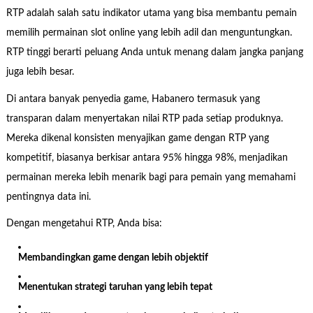
RTP adalah salah satu indikator utama yang bisa membantu pemain
memilih permainan slot online yang lebih adil dan menguntungkan.
RTP tinggi berarti peluang Anda untuk menang dalam jangka panjang
juga lebih besar.
Di antara banyak penyedia game, Habanero termasuk yang
transparan dalam menyertakan nilai RTP pada setiap produknya.
Mereka dikenal konsisten menyajikan game dengan RTP yang
kompetitif, biasanya berkisar antara 95% hingga 98%, menjadikan
permainan mereka lebih menarik bagi para pemain yang memahami
pentingnya data ini.
Dengan mengetahui RTP, Anda bisa:
Membandingkan game dengan lebih objektif
Menentukan strategi taruhan yang lebih tepat