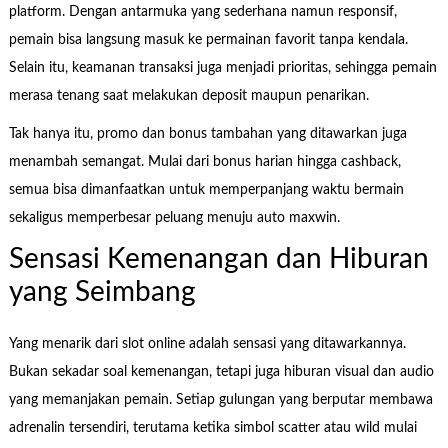
platform. Dengan antarmuka yang sederhana namun responsif,
pemain bisa langsung masuk ke permainan favorit tanpa kendala.
Selain itu, keamanan transaksi juga menjadi prioritas, sehingga pemain
merasa tenang saat melakukan deposit maupun penarikan.
Tak hanya itu, promo dan bonus tambahan yang ditawarkan juga
menambah semangat. Mulai dari bonus harian hingga cashback,
semua bisa dimanfaatkan untuk memperpanjang waktu bermain
sekaligus memperbesar peluang menuju auto maxwin.
Sensasi Kemenangan dan Hiburan
yang Seimbang
Yang menarik dari slot online adalah sensasi yang ditawarkannya.
Bukan sekadar soal kemenangan, tetapi juga hiburan visual dan audio
yang memanjakan pemain. Setiap gulungan yang berputar membawa
adrenalin tersendiri, terutama ketika simbol scatter atau wild mulai