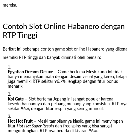
mereka.
Contoh Slot Online Habanero dengan
RTP Tinggi
Berikut ini beberapa contoh game slot online Habanero yang dikenal
memiliki RTP tinggi dan banyak diminati oleh pemain:
Egyptian Dreams Deluxe
– Game bertema Mesir kuno ini tidak
hanya memanjakan mata dengan desain visual yang keren, tetapi
juga memiliki RTP sekitar 96.7%, lengkap dengan fitur bonus
menarik.
Koi Gate
– Slot bertema Jepang ini sangat populer karena
kesederhanaannya dan peluang menang yang konsisten. RTP-nya
sekitar 96%, dengan fitur respin yang sering muncul.
Hot Hot Fruit
– Meski tampilannya klasik, game ini menyimpan
fitur
Hot Hot Super Respin
dan free spins yang bisa sangat
menguntungkan. RTP-nya berada di kisaran 96%.