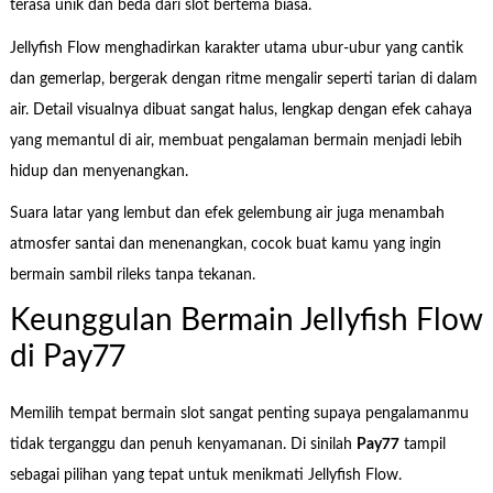
terasa unik dan beda dari slot bertema biasa.
Jellyfish Flow menghadirkan karakter utama ubur-ubur yang cantik
dan gemerlap, bergerak dengan ritme mengalir seperti tarian di dalam
air. Detail visualnya dibuat sangat halus, lengkap dengan efek cahaya
yang memantul di air, membuat pengalaman bermain menjadi lebih
hidup dan menyenangkan.
Suara latar yang lembut dan efek gelembung air juga menambah
atmosfer santai dan menenangkan, cocok buat kamu yang ingin
bermain sambil rileks tanpa tekanan.
Keunggulan Bermain Jellyfish Flow
di Pay77
Memilih tempat bermain slot sangat penting supaya pengalamanmu
tidak terganggu dan penuh kenyamanan. Di sinilah
Pay77
tampil
sebagai pilihan yang tepat untuk menikmati Jellyfish Flow.