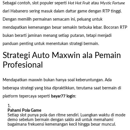
Sebagai contoh, slot populer seperti
Hot Hot Fruit
atau
Mystic Fortune
dari Habanero sering masuk dalam daftar game dengan RTP tinggi.
Dengan memilih permainan semacam ini, peluang untuk
mendapatkan kemenangan besar semakin terbuka lebar. Bocoran RTP
bukan berarti jaminan menang setiap putaran, tetapi menjadi
panduan penting untuk menentukan strategi bermain.
Strategi Auto Maxwin ala Pemain
Profesional
Mendapatkan maxwin bukan hanya soal keberuntungan. Ada
beberapa strategi yang bisa dipraktikkan, terutama saat bermain di
platform tepercaya seperti
bayar77 login
:
Pahami Pola Game
Setiap slot punya pola dan ritme sendiri. Luangkan waktu di mode
demo sebelum bermain dengan saldo asli untuk memahami
bagaimana frekuensi kemenangan kecil hingga besar muncul.