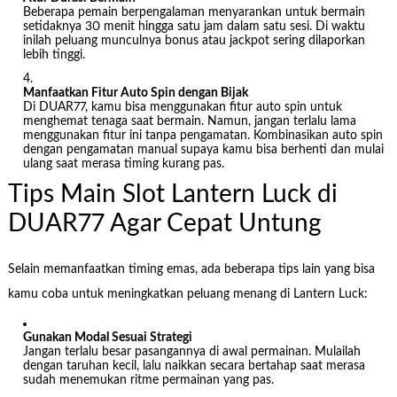
Beberapa pemain berpengalaman menyarankan untuk bermain
setidaknya 30 menit hingga satu jam dalam satu sesi. Di waktu
inilah peluang munculnya bonus atau jackpot sering dilaporkan
lebih tinggi.
Manfaatkan Fitur Auto Spin dengan Bijak
Di DUAR77, kamu bisa menggunakan fitur auto spin untuk
menghemat tenaga saat bermain. Namun, jangan terlalu lama
menggunakan fitur ini tanpa pengamatan. Kombinasikan auto spin
dengan pengamatan manual supaya kamu bisa berhenti dan mulai
ulang saat merasa timing kurang pas.
Tips Main Slot Lantern Luck di
DUAR77 Agar Cepat Untung
Selain memanfaatkan timing emas, ada beberapa tips lain yang bisa
kamu coba untuk meningkatkan peluang menang di Lantern Luck:
Gunakan Modal Sesuai Strategi
Jangan terlalu besar pasangannya di awal permainan. Mulailah
dengan taruhan kecil, lalu naikkan secara bertahap saat merasa
sudah menemukan ritme permainan yang pas.