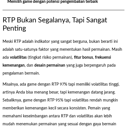
Memilih game dengan potensi pengembalian terbaik
RTP Bukan Segalanya, Tapi Sangat
Penting
Meski RTP adalah indikator yang sangat berguna, bukan berarti ini
adalah satu-satunya faktor yang menentukan hasil permainan. Masih
ada
volatilitas
(tingkat risiko permainan),
fitur bonus
,
frekuensi
kemenangan
, dan
desain permainan
yang juga berpengaruh pada
pengalaman bermain.
Misalnya, ada game dengan RTP 97% tapi memiliki volatilitas tinggi,
artinya Anda bisa menang besar, tapi kemenangan datang jarang.
Sebaliknya, game dengan RTP 95% tapi volatilitas rendah mungkin
memberikan kemenangan kecil secara konsisten. Pemain yang
memahami keseimbangan antara RTP dan volatilitas akan lebih
mudah menemukan permainan yang sesuai dengan gaya bermain