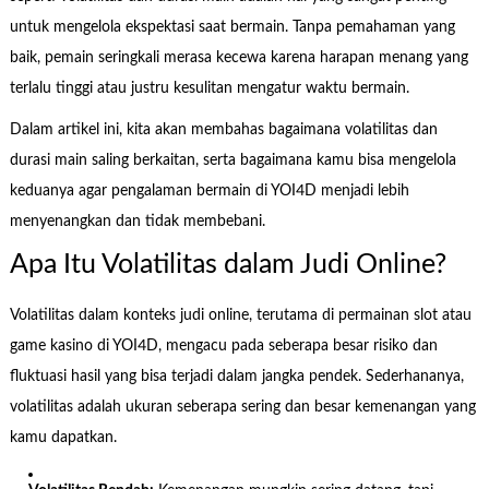
untuk mengelola ekspektasi saat bermain. Tanpa pemahaman yang
baik, pemain seringkali merasa kecewa karena harapan menang yang
terlalu tinggi atau justru kesulitan mengatur waktu bermain.
Dalam artikel ini, kita akan membahas bagaimana volatilitas dan
durasi main saling berkaitan, serta bagaimana kamu bisa mengelola
keduanya agar pengalaman bermain di YOI4D menjadi lebih
menyenangkan dan tidak membebani.
Apa Itu Volatilitas dalam Judi Online?
Volatilitas dalam konteks judi online, terutama di permainan slot atau
game kasino di YOI4D, mengacu pada seberapa besar risiko dan
fluktuasi hasil yang bisa terjadi dalam jangka pendek. Sederhananya,
volatilitas adalah ukuran seberapa sering dan besar kemenangan yang
kamu dapatkan.