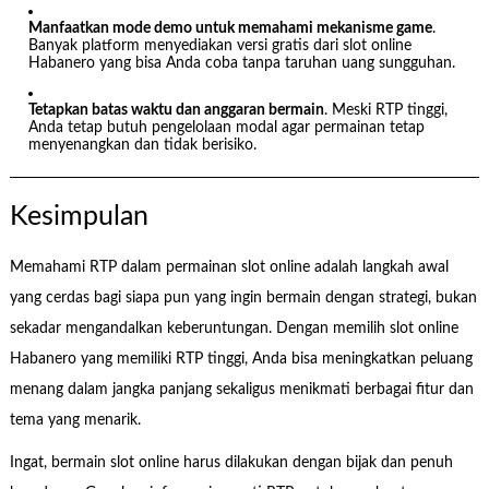
Manfaatkan mode demo untuk memahami mekanisme game
.
Banyak platform menyediakan versi gratis dari slot online
Habanero yang bisa Anda coba tanpa taruhan uang sungguhan.
Tetapkan batas waktu dan anggaran bermain
. Meski RTP tinggi,
Anda tetap butuh pengelolaan modal agar permainan tetap
menyenangkan dan tidak berisiko.
Kesimpulan
Memahami RTP dalam permainan slot online adalah langkah awal
yang cerdas bagi siapa pun yang ingin bermain dengan strategi, bukan
sekadar mengandalkan keberuntungan. Dengan memilih slot online
Habanero yang memiliki RTP tinggi, Anda bisa meningkatkan peluang
menang dalam jangka panjang sekaligus menikmati berbagai fitur dan
tema yang menarik.
Ingat, bermain slot online harus dilakukan dengan bijak dan penuh