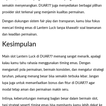
semakin menyenangkan. DUAR77 juga menyediakan berbagai pilihan
provider slot terkenal yang menjamin kualitas permainan.
Dengan dukungan sistem fair play dan transparan, kamu bisa fokus
mencari timing emas di Lantern Luck tanpa khawatir soal keamanan
dan keadilan permainan.
Kesimpulan
Main slot Lantern Luck di DUAR77 memang sangat menarik, apalagi
kalau kamu tahu rahasia menggunakan timing emas. Dengan
mengamati pola permainan, bermain konsisten, dan mengatur strategi
taruhan, peluang menang besar bisa semakin terbuka lebar. Jangan
lupa juga untuk memanfaatkan bonus dan fitur di DUAR77 agar
modal tetap aman dan permainan makin seru.
Intinya, keberuntungan memang bagian besar dalam bermain slot,
tapi strategi seperti timing emas bisa membantu kamu lebih dekat ke