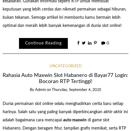
kesadaran. Gunakan informasi seperti RTP untuk membuat
keputusan yang lebih cerdas dan nikmati permainan sebagai hiburan,
bukan tekanan. Semoga artikel ini membantu kamu bermain lebih
optimal dan meraih lebih banyak kemenangan di dunia slot online!
Continue Reading
0
UNCATEGORIZED
Rahasia Auto Maxwin Slot Habanero di Bayar77 Login:
Bocoran RTP Tertinggi!
By
Admin
on
Thursday, September 4, 2025
Dunia permainan slot online selalu menghadirkan cerita baru setiap
harinya. Salah satu yang paling banyak diperbincangkan akhir-akhir ini
adalah bagaimana cara mencapai
auto maxwin
di game slot
Habanero. Dengan beragam fitur, tampilan grafis memikat, serta RTP