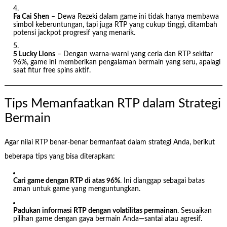
Fa Cai Shen
– Dewa Rezeki dalam game ini tidak hanya membawa
simbol keberuntungan, tapi juga RTP yang cukup tinggi, ditambah
potensi jackpot progresif yang menarik.
5 Lucky Lions
– Dengan warna-warni yang ceria dan RTP sekitar
96%, game ini memberikan pengalaman bermain yang seru, apalagi
saat fitur free spins aktif.
Tips Memanfaatkan RTP dalam Strategi
Bermain
Agar nilai RTP benar-benar bermanfaat dalam strategi Anda, berikut
beberapa tips yang bisa diterapkan:
Cari game dengan RTP di atas 96%
. Ini dianggap sebagai batas
aman untuk game yang menguntungkan.
Padukan informasi RTP dengan volatilitas permainan
. Sesuaikan
pilihan game dengan gaya bermain Anda—santai atau agresif.