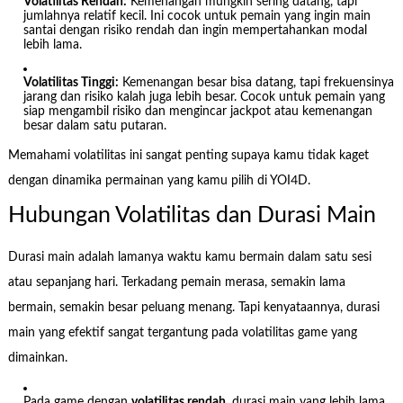
Volatilitas Rendah:
Kemenangan mungkin sering datang, tapi
jumlahnya relatif kecil. Ini cocok untuk pemain yang ingin main
santai dengan risiko rendah dan ingin mempertahankan modal
lebih lama.
Volatilitas Tinggi:
Kemenangan besar bisa datang, tapi frekuensinya
jarang dan risiko kalah juga lebih besar. Cocok untuk pemain yang
siap mengambil risiko dan mengincar jackpot atau kemenangan
besar dalam satu putaran.
Memahami volatilitas ini sangat penting supaya kamu tidak kaget
dengan dinamika permainan yang kamu pilih di YOI4D.
Hubungan Volatilitas dan Durasi Main
Durasi main adalah lamanya waktu kamu bermain dalam satu sesi
atau sepanjang hari. Terkadang pemain merasa, semakin lama
bermain, semakin besar peluang menang. Tapi kenyataannya, durasi
main yang efektif sangat tergantung pada volatilitas game yang
dimainkan.
Pada game dengan
volatilitas rendah
, durasi main yang lebih lama