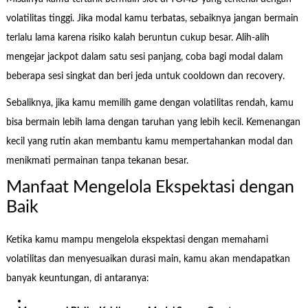
volatilitas tinggi. Jika modal kamu terbatas, sebaiknya jangan bermain
terlalu lama karena risiko kalah beruntun cukup besar. Alih-alih
mengejar jackpot dalam satu sesi panjang, coba bagi modal dalam
beberapa sesi singkat dan beri jeda untuk cooldown dan recovery.
Sebaliknya, jika kamu memilih game dengan volatilitas rendah, kamu
bisa bermain lebih lama dengan taruhan yang lebih kecil. Kemenangan
kecil yang rutin akan membantu kamu mempertahankan modal dan
menikmati permainan tanpa tekanan besar.
Manfaat Mengelola Ekspektasi dengan
Baik
Ketika kamu mampu mengelola ekspektasi dengan memahami
volatilitas dan menyesuaikan durasi main, kamu akan mendapatkan
banyak keuntungan, di antaranya: