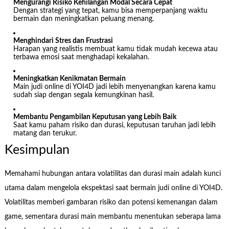
Mengurangi Risiko Kehilangan Modal Secara Cepat
Dengan strategi yang tepat, kamu bisa memperpanjang waktu
bermain dan meningkatkan peluang menang.
Menghindari Stres dan Frustrasi
Harapan yang realistis membuat kamu tidak mudah kecewa atau
terbawa emosi saat menghadapi kekalahan.
Meningkatkan Kenikmatan Bermain
Main judi online di YOI4D jadi lebih menyenangkan karena kamu
sudah siap dengan segala kemungkinan hasil.
Membantu Pengambilan Keputusan yang Lebih Baik
Saat kamu paham risiko dan durasi, keputusan taruhan jadi lebih
matang dan terukur.
Kesimpulan
Memahami hubungan antara volatilitas dan durasi main adalah kunci
utama dalam mengelola ekspektasi saat bermain judi online di YOI4D.
Volatilitas memberi gambaran risiko dan potensi kemenangan dalam
game, sementara durasi main membantu menentukan seberapa lama