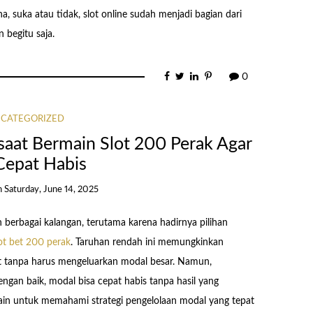
a, suka atau tidak, slot online sudah menjadi bagian dari
n begitu saja.
0
CATEGORIZED
saat Bermain Slot 200 Perak Agar
Cepat Habis
n
Saturday, June 14, 2025
h berbagai kalangan, terutama karena hadirnya pilihan
lot bet 200 perak
. Taruhan rendah ini memungkinkan
t tanpa harus mengeluarkan modal besar. Namun,
dengan baik, modal bisa cepat habis tanpa hasil yang
ain untuk memahami strategi pengelolaan modal yang tepat