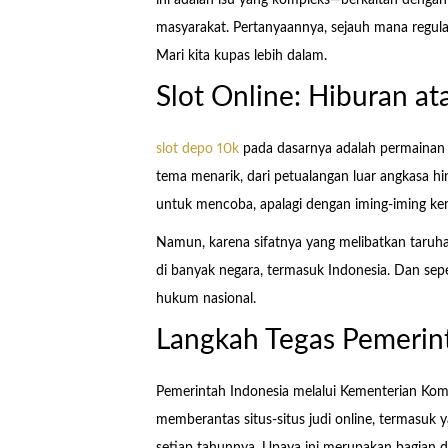
ini adalah isu yang kompleks—berkaitan dengan
masyarakat. Pertanyaannya, sejauh mana regul
Mari kita kupas lebih dalam.
Slot Online: Hiburan a
slot depo 10k
pada dasarnya adalah permainan pe
tema menarik, dari petualangan luar angkasa hi
untuk mencoba, apalagi dengan iming-iming ke
Namun, karena sifatnya yang melibatkan taruhan
di banyak negara, termasuk Indonesia. Dan sepe
hukum nasional.
Langkah Tegas Pemerin
Pemerintah Indonesia melalui Kementerian Komu
memberantas situs-situs judi online, termasuk 
setiap tahunnya. Upaya ini merupakan bagian d