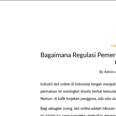
UN
Bagaimana Regulasi Pemer
By
Admin
Industri slot online di Indonesia tengah menjad
permainan ini meningkat drastis berkat kemuda
Namun, di balik lonjakan pengguna, ada satu asp
Bagi sebagian orang, slot online adalah hiburan