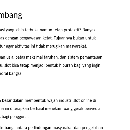
imbang
asi yang lebih terbuka namun tetap protektif? Banyak
atas dengan pengawasan ketat. Tujuannya bukan untuk
ur agar aktivitas ini tidak merugikan masyarakat.
asan usia, batas maksimal taruhan, dan sistem pemantauan
, slot bisa tetap menjadi bentuk hiburan bagi yang ingin
moral bangsa.
esar dalam membentuk wajah industri slot online di
ma ini diterapkan berhasil menekan ruang gerak penyedia
 bagi pengguna.
eimbang: antara perlindungan masyarakat dan pengelolaan