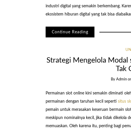
industri digital yang semakin berkembang. Karen
ekosistem hiburan digital yang tak bisa diabaika
Continue Reading
UN
Strategi Mengelola Modal 
Tak 
By
Admin
o
Permainan slot online kini semakin diminati ole
permainan dengan taruhan kecil seperti
situs s
pemain untuk merasakan keseruan bermain slo
meskipun nominalnya kecil, jika tidak dikelola 
memuaskan. Oleh karena itu, penting bagi pem