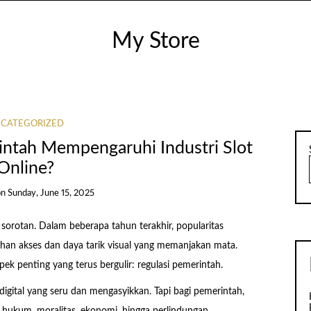
My Store
CATEGORIZED
intah Mempengaruhi Industri Slot
Online?
on
Sunday, June 15, 2025
i sorotan. Dalam beberapa tahun terakhir, popularitas
han akses dan daya tarik visual yang memanjakan mata.
ek penting yang terus bergulir: regulasi pemerintah.
 digital yang seru dan mengasyikkan. Tapi bagi pemerintah,