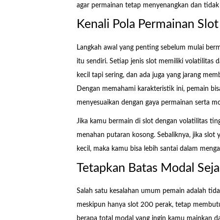
agar permainan tetap menyenangkan dan tidak
Kenali Pola Permainan Slo
Langkah awal yang penting sebelum mulai berm
itu sendiri. Setiap jenis slot memiliki volatili
kecil tapi sering, dan ada juga yang jarang m
Dengan memahami karakteristik ini, pemain bis
menyesuaikan dengan gaya permainan serta moda
Jika kamu bermain di slot dengan volatilitas t
menahan putaran kosong. Sebaliknya, jika slo
kecil, maka kamu bisa lebih santai dalam menga
Tetapkan Batas Modal Sej
Salah satu kesalahan umum pemain adalah tida
meskipun hanya slot 200 perak, tetap membutu
berapa total modal yang ingin kamu mainkan dala