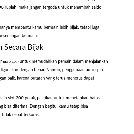
0 rupiah, maka jangan tergoda untuk menambah saldo
 hanya membantu kamu bermain lebih bijak, tetapi juga
kesenangan bermain.
 Secara Bijak
ur
auto spin
untuk memudahkan pemain dalam menjalankan
a digunakan dengan benar. Namun, penggunaan auto spin
engan baik, karena putaran yang terus-menerus dapat
rmain slot 200 perak, pastikan untuk menetapkan batas
g bisa diterima. Dengan begitu, kamu tetap bisa
tidak cepat terkuras.