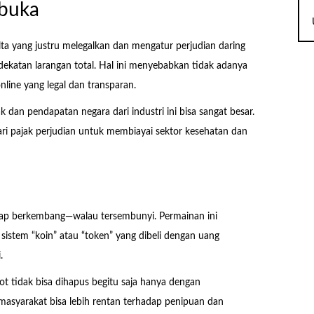
rbuka
lta yang justru melegalkan dan mengatur perjudian daring
ekatan larangan total. Hal ini menyebabkan tidak adanya
nline yang legal dan transparan.
ak dan pendapatan negara dari industri ini bisa sangat besar.
i pajak perjudian untuk membiayai sektor kesehatan dan
tetap berkembang—walau tersembunyi. Permainan ini
 sistem “koin” atau “token” yang dibeli dengan uang
.
t tidak bisa dihapus begitu saja hanya dengan
, masyarakat bisa lebih rentan terhadap penipuan dan