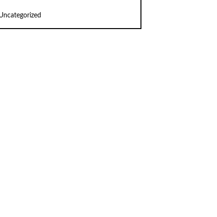
Uncategorized