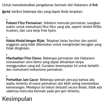
Untuk memaksimalkan pengalaman bermain slot Habanero di
link
lgo4d
, berikut beberapa tips yang dapat Anda terapkan:
Pahami Fitur Permainan
:
Sebelum memulai permainan, luangkan
waktu untuk memahami fitur-fitur yang ada, seperti simbol Wilds,
Scatters, dan cara kerja Free Spins.
Kelola Modal dengan Bijak
:
Tetapkan batas taruhan dan patuhi
anggaran yang telah ditentukan untuk menghindari kerugian yang
tidak diinginkan.
Manfaatkan Fitur Demo
:
Beberapa permainan slot Habanero
menawarkan versi demo yang dapat dimainkan tanpa
menggunakan uang asli.
Gunakan kesempatan ini untuk berlatih
dan memahami mekanisme permainan.
Perhatikan Jam Gacor
:
Beberapa pemain percaya bahwa ada
waktu tertentu di mana permainan slot lebih sering memberikan
kemenangan.
Meskipun ini belum terbukti secara ilmiah, tidak ada
salahnya mencoba bermain pada jam-jam tertentu.
Kesimpulan