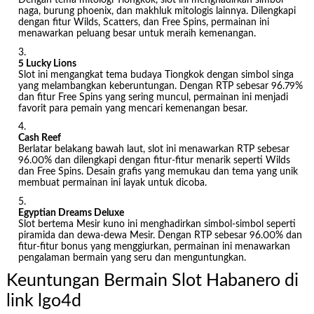
Dengan tema mitologi Tiongkok, slot ini menghadirkan simbol
naga, burung phoenix, dan makhluk mitologis lainnya. Dilengkapi
dengan fitur Wilds, Scatters, dan Free Spins, permainan ini
menawarkan peluang besar untuk meraih kemenangan.
5 Lucky Lions
Slot ini mengangkat tema budaya Tiongkok dengan simbol singa
yang melambangkan keberuntungan. Dengan RTP sebesar 96.79%
dan fitur Free Spins yang sering muncul, permainan ini menjadi
favorit para pemain yang mencari kemenangan besar.
Cash Reef
Berlatar belakang bawah laut, slot ini menawarkan RTP sebesar
96.00% dan dilengkapi dengan fitur-fitur menarik seperti Wilds
dan Free Spins. Desain grafis yang memukau dan tema yang unik
membuat permainan ini layak untuk dicoba.
Egyptian Dreams Deluxe
Slot bertema Mesir kuno ini menghadirkan simbol-simbol seperti
piramida dan dewa-dewa Mesir. Dengan RTP sebesar 96.00% dan
fitur-fitur bonus yang menggiurkan, permainan ini menawarkan
pengalaman bermain yang seru dan menguntungkan.
Keuntungan Bermain Slot Habanero di
link lgo4d