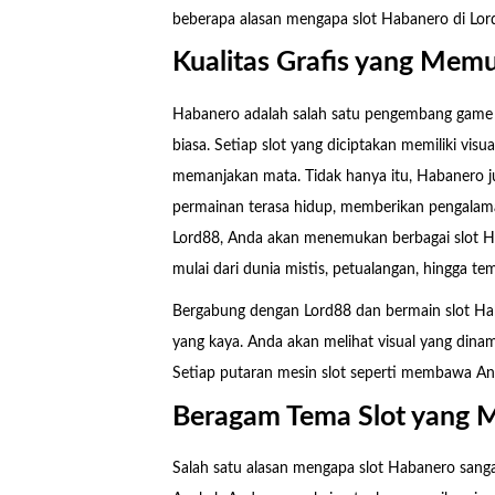
beberapa alasan mengapa slot Habanero di Lord
Kualitas Grafis yang Mem
Habanero adalah salah satu pengembang game ya
biasa. Setiap slot yang diciptakan memiliki vis
memanjakan mata. Tidak hanya itu, Habanero 
permainan terasa hidup, memberikan pengalam
Lord88, Anda akan menemukan berbagai slot 
mulai dari dunia mistis, petualangan, hingga te
Bergabung dengan Lord88 dan bermain slot Hab
yang kaya. Anda akan melihat visual yang din
Setiap putaran mesin slot seperti membawa An
Beragam Tema Slot yang 
Salah satu alasan mengapa slot Habanero sang