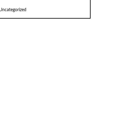
Uncategorized