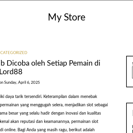
My Store
CATEGORIZED
b Dicoba oleh Setiap Pemain di
Lord88
on
Sunday, April 6, 2025
iki daya tarik tersendiri. Keterampilan dalam menebak
permainan yang menggugah selera, menjadikan slot sebagai
ama besar yang selalu hadir dengan inovasi dan kualitas
dikenal akan reputasi dan keamanannya, permainan slot
i online. Bagi Anda yang masih ragu, berikut adalah