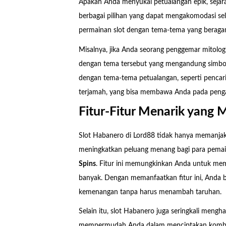
Apakah Anda menyukai petualangan epik, sejar
berbagai pilihan yang dapat mengakomodasi sel
permainan slot dengan tema-tema yang beragam i
Misalnya, jika Anda seorang penggemar mitolog
dengan tema tersebut yang mengandung simbol-
dengan tema-tema petualangan, seperti pencari
terjamah, yang bisa membawa Anda pada penga
Fitur-Fitur Menarik yang
Slot Habanero di Lord88 tidak hanya memanjak
meningkatkan peluang menang bagi para pemain.
Spins
. Fitur ini memungkinkan Anda untuk me
banyak. Dengan memanfaatkan fitur ini, Anda 
kemenangan tanpa harus menambah taruhan.
Selain itu, slot Habanero juga seringkali mengh
mempermudah Anda dalam menciptakan kombin