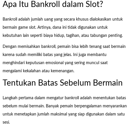
Apa Itu Bankroll dalam Slot?
Bankroll adalah jumlah uang yang secara khusus dialokasikan untuk
bermain game slot. Artinya, dana ini tidak digunakan untuk
kebutuhan lain seperti biaya hidup, tagihan, atau tabungan penting.
Dengan memisahkan bankroll, pemain bisa lebih tenang saat bermain
karena sudah memiliki batas yang jelas. Ini juga membantu
menghindari keputusan emosional yang sering muncul saat
mengalami kekalahan atau kemenangan.
Tentukan Batas Sebelum Bermain
Langkah pertama dalam mengatur bankroll adalah menentukan batas
sebelum mulai bermain. Banyak pemain berpengalaman menyarankan
untuk menetapkan jumlah maksimal yang siap digunakan dalam satu
sesi.