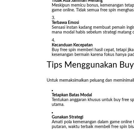
Tidak Ada Jaminan Menang
Meskipun memicu bonus, kemenangan tetap
game online. Tidak semua free spin menghasil
Terbawa Emosi
Sensasi instan kadang membuat pemain ingin m
mana modal habis sebelum strategi matang d
Kecanduan Kecepatan
Buy free spin memberi hasil cepat, tetapi jik
kesenangan bermain karena fokus hanya pa
Tips Menggunakan Buy 
Untuk memaksimalkan peluang dan meminimalkan 
Tetapkan Batas Modal
Tentukan anggaran khusus untuk buy free sp
utama.
Gunakan Strategi
Amati pola kemenangan dalam game online ter
putaran, waktu terbaik membeli free spin bisa 