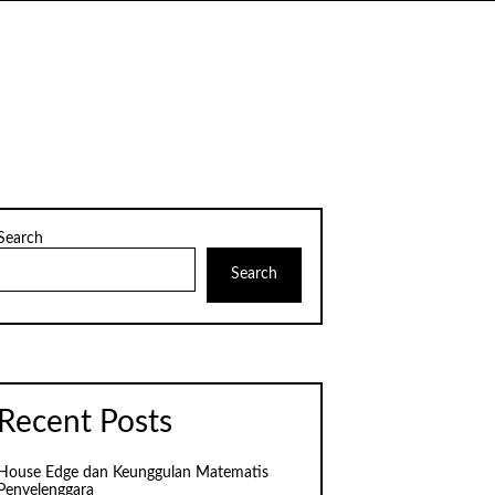
Search
Search
Recent Posts
House Edge dan Keunggulan Matematis
Penyelenggara