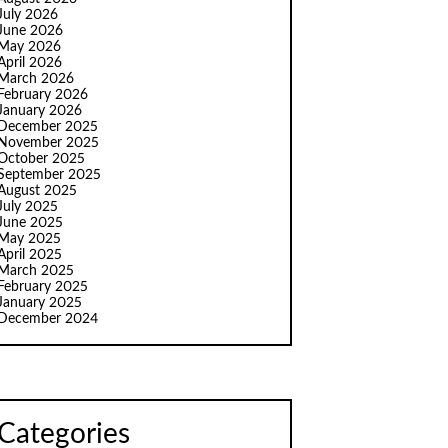
July 2026
June 2026
May 2026
April 2026
March 2026
February 2026
January 2026
December 2025
November 2025
October 2025
September 2025
August 2025
July 2025
June 2025
May 2025
April 2025
March 2025
February 2025
January 2025
December 2024
Categories