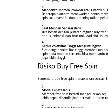
online yang dimainkan.
Mendekati Momen Promosi atau Event Khu
Beberapa platform menawarkan bonus tambah
spin saat event ini dapat meningkatkan pe
Saat Mencari Sensasi Baru
Jika bosan dengan putaran reguler, buy free 
bonus, animasi, dan fitur unik dari slot. I
Ketika Volatilitas Tinggi Menguntungkan
Slot dengan volatilitas tinggi memberikan h
spin pada momen tertentu bisa membantu m
juga lebih tinggi.
Risiko Buy Free Spin
Sementara buy free spin menawarkan sensasi ins
Modal Cepat Habis
Membeli free spin berarti mengeluarkan sejum
lebih cepat dibandingkan bermain putaran re