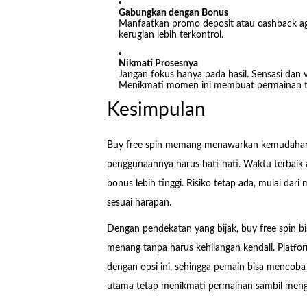
Gabungkan dengan Bonus
Manfaatkan promo deposit atau cashback aga
kerugian lebih terkontrol.
Nikmati Prosesnya
Jangan fokus hanya pada hasil. Sensasi dan v
Menikmati momen ini membuat permainan t
Kesimpulan
Buy free spin memang menawarkan kemudahan d
penggunaannya harus hati-hati. Waktu terbaik 
bonus lebih tinggi. Risiko tetap ada, mulai dari
sesuai harapan.
Dengan pendekatan yang bijak, buy free spin b
menang tanpa harus kehilangan kendali. Platfo
dengan opsi ini, sehingga pemain bisa mencoba
utama tetap menikmati permainan sambil menga