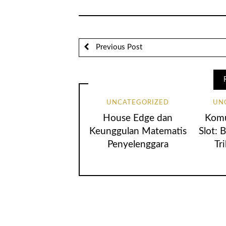
Previous Post
UNCATEGORIZED
UN
House Edge dan
Komu
Keunggulan Matematis
Slot: 
Penyelenggara
Tr