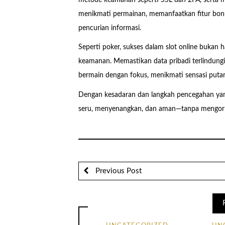
menikmati permainan, memanfaatkan fitur bon
pencurian informasi.
Seperti poker, sukses dalam slot online bukan ha
keamanan. Memastikan data pribadi terlindun
bermain dengan fokus, menikmati sensasi put
Dengan kesadaran dan langkah pencegahan yang 
seru, menyenangkan, dan aman—tanpa mengorb
Previous Post