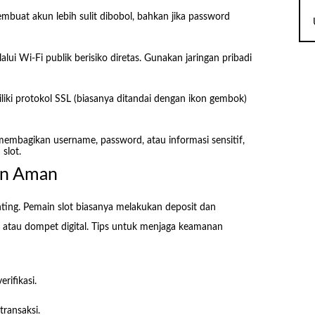
membuat akun lebih sulit dibobol, bahkan jika password
lalui Wi-Fi publik berisiko diretas. Gunakan jaringan pribadi
iliki protokol SSL (biasanya ditandai dengan ikon gembok)
 membagikan username, password, atau informasi sensitif,
slot.
an Aman
enting. Pemain slot biasanya melakukan deposit dan
 atau dompet digital. Tips untuk menjaga keamanan
ifikasi.
transaksi.