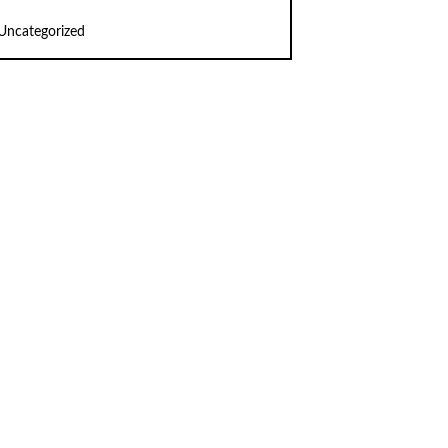
Uncategorized