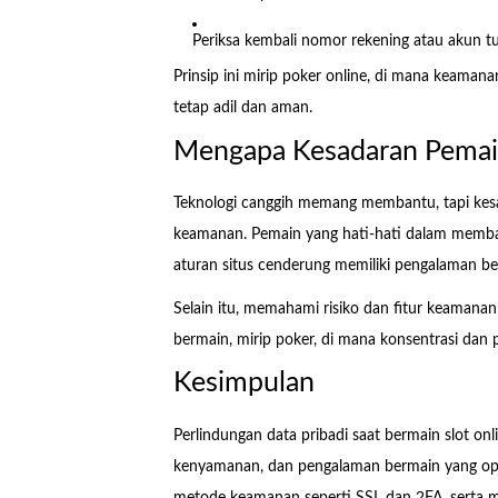
Periksa kembali nomor rekening atau akun t
Prinsip ini mirip poker online, di mana keamana
tetap adil dan aman.
Mengapa Kesadaran Pemai
Teknologi canggih memang membantu, tapi kes
keamanan. Pemain yang hati-hati dalam memba
aturan situs cenderung memiliki pengalaman 
Selain itu, memahami risiko dan fitur keaman
bermain, mirip poker, di mana konsentrasi dan
Kesimpulan
Perlindungan data pribadi saat bermain slot o
kenyamanan, dan pengalaman bermain yang opt
metode keamanan seperti SSL dan 2FA, serta me